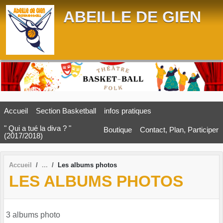
Panneau de gestion des cookies
ABEILLE DE GIEN
Accueil
Section Basketball
infos pratiques
" Qui a tué la diva ? "
Boutique
Contact, Plan, Participer
(2017/2018)
Accueil
Les albums photos
LES ALBUMS PHOTOS
3 albums photo