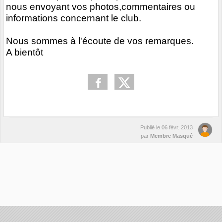
nous envoyant vos photos,commentaires ou
informations concernant le club.
Nous sommes à l'écoute de vos remarques.
A bientôt
Publié le
06 févr. 2013
par
Membre Masqué