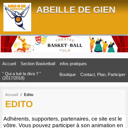
Panneau de gestion des cookies
ABEILLE DE GIEN
Accueil
Section Basketball
infos pratiques
" Qui a tué la diva ? "
Boutique
Contact, Plan, Participer
(2017/2018)
Accueil
Edito
EDITO
Adhérents, supporters, partenaires, ce site est le
vôtre. Vous pouvez participer à son animation en