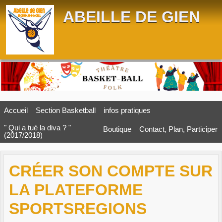
Panneau de gestion des cookies
ABEILLE DE GIEN
Accueil
Section Basketball
infos pratiques
" Qui a tué la diva ? "
Boutique
Contact, Plan, Participer
(2017/2018)
CRÉER SON COMPTE SUR
LA PLATEFORME
SPORTSREGIONS