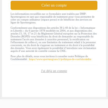
Créer un compte
Les informations recueillies sur ce formulaire sont traitées par DMP-
Sportsregions en tant que responsable de traitement pour vous permettre de
créer un compte utilisateur (espace perso) et de bénéficier des services en
ligne de Sportsregions.
Conformément aux dispositions des articles 38 à 40 de la loi « Informatique
et Libertés » du 6 janvier 1978 modifiée en 2004, et aux dispositions des
articles 15, 16, 17 et 21 du Règlement Général européen sur la Protection des
Données (RGPD) vous bénéficiez du droit de demander au responsable du
traitement l'accès aux données à caractère personnel, la rectification ou
l'effacement de celles-ci, ou une limitation du traitement relatif à la personne
concernée, ou du droit de s'opposer au traitement et du droit à la portabilité
des données. Vous avez également la possibilité d’introduire une réclamation
auprès d’une autorité de contrôle comme la CNIL.
Pour plus de détails, nous vous invitons à consulter notre Politique de
Confidentialité :
https://www.sportsregions.fr/politique-de-confidentialite
J'ai déjà un compte